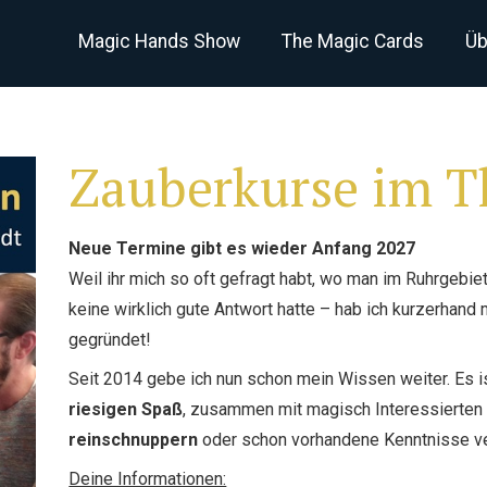
Magic Hands Show
The Magic Cards
Üb
Zauberkurse im T
Neue Termine gibt es wieder Anfang 2027
Weil ihr mich so oft gefragt habt, wo man im Ruhrgebie
keine wirklich gute Antwort hatte – hab ich kurzerhan
gegründet!
Seit 2014 gebe ich nun schon mein Wissen weiter. Es i
riesigen Spaß
, zusammen mit magisch Interessierten 
reinschnuppern
oder schon vorhandene Kenntnisse ver
Deine Informationen: