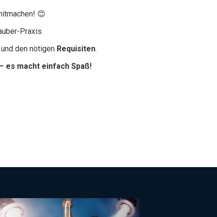
 mitmachen! 😊
auber-Praxis.
 und den nötigen
Requisiten
.
– es macht einfach Spaß!