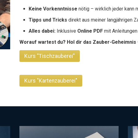
Keine Vorkenntnisse
nötig – wirklich jeder kann
Tipps und Tricks
direkt aus meiner langjährigen Z
Alles dabei:
Inklusive
Online PDF
mit Anleitungen
Worauf wartest du? Hol dir das Zauber-Geheimnis 
Kurs "Tischzauberei"
Kurs "Kartenzauberei"